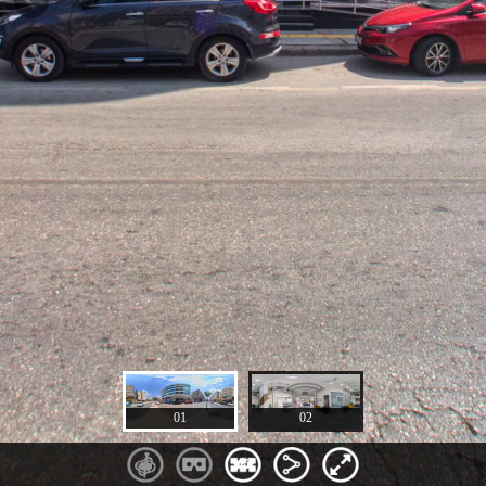
01
02