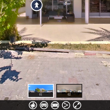
01
02